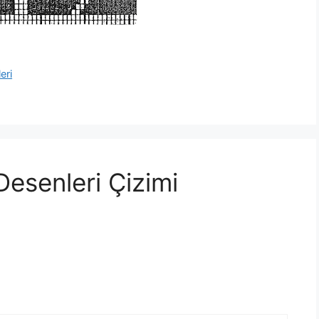
eri
Desenleri Çizimi