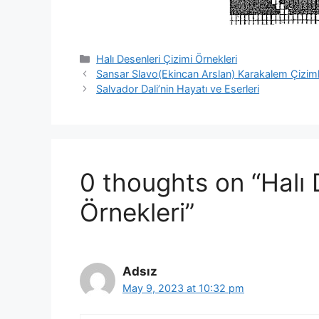
Categories
Halı Desenleri Çizimi Örnekleri
Sansar Slavo(Ekincan Arslan) Karakalem Çiziml
Salvador Dali’nin Hayatı ve Eserleri
0 thoughts on “Halı 
Örnekleri”
Adsız
May 9, 2023 at 10:32 pm