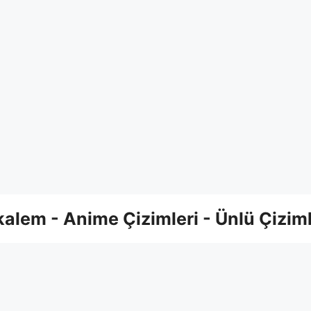
alem - Anime Çizimleri - Ünlü Çiziml