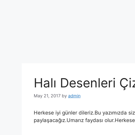
Halı Desenleri Çi
May 21, 2017
by
admin
Herkese iyi günler dileriz.Bu yazımızda si
paylaşacağız.Umarız faydası olur.Herkese i