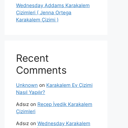
Wednesday Addams Karakalem
Çizimleri ( Jenna Ortega
Karakalem Çizimi )
Recent
Comments
Unknown
on
Karakalem Ev Çizimi
Nasıl Yapılır?
Adsız
on
Recep İvedik Karakalem
Çizimleri
Adsız
on
Wednesday Karakalem