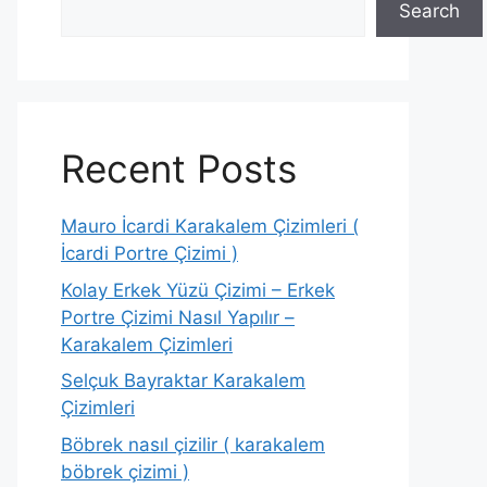
Search
Recent Posts
Mauro İcardi Karakalem Çizimleri (
İcardi Portre Çizimi )
Kolay Erkek Yüzü Çizimi – Erkek
Portre Çizimi Nasıl Yapılır –
Karakalem Çizimleri
Selçuk Bayraktar Karakalem
Çizimleri
Böbrek nasıl çizilir ( karakalem
böbrek çizimi )