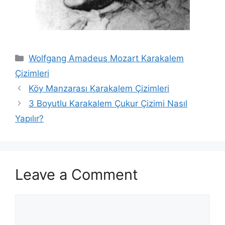
Categories
Wolfgang Amadeus Mozart Karakalem
Çizimleri
Köy Manzarası Karakalem Çizimleri
3 Boyutlu Karakalem Çukur Çizimi Nasıl
Yapılır?
Leave a Comment
Comment