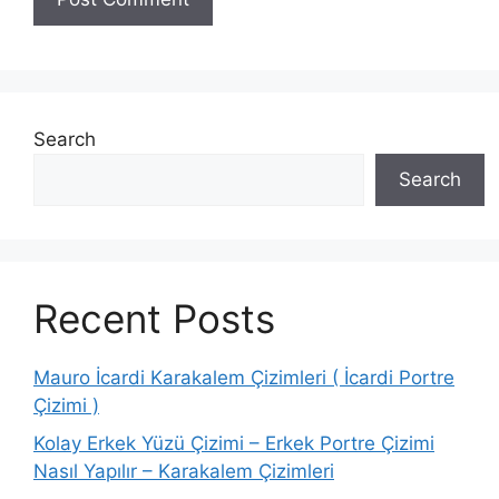
Search
Search
Recent Posts
Mauro İcardi Karakalem Çizimleri ( İcardi Portre
Çizimi )
Kolay Erkek Yüzü Çizimi – Erkek Portre Çizimi
Nasıl Yapılır – Karakalem Çizimleri