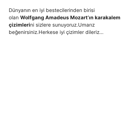
Dünyanın en iyi bestecilerinden birisi
olan
Wolfgang Amadeus Mozart’ın karakalem
çizimleri
ni sizlere sunuyoruz.Umarız
beğenirsiniz.Herkese iyi çizimler dileriz…