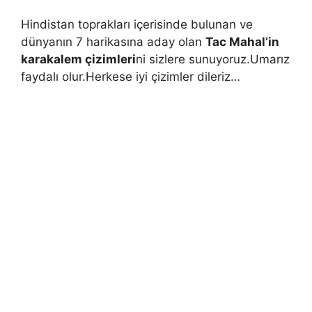
Hindistan toprakları içerisinde bulunan ve
dünyanın 7 harikasına aday olan
Tac Mahal’in
karakalem çizimleri
ni sizlere sunuyoruz.Umarız
faydalı olur.Herkese iyi çizimler dileriz…