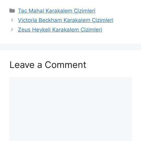
Categories
Tac Mahal Karakalem Çizimleri
Victoria Beckham Karakalem Çizimleri
Zeus Heykeli Karakalem Çizimleri
Leave a Comment
Comment