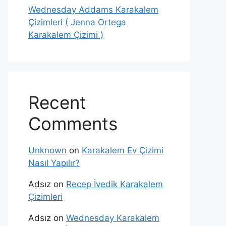
Wednesday Addams Karakalem
Çizimleri ( Jenna Ortega
Karakalem Çizimi )
Recent
Comments
Unknown
on
Karakalem Ev Çizimi
Nasıl Yapılır?
Adsız
on
Recep İvedik Karakalem
Çizimleri
Adsız
on
Wednesday Karakalem