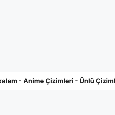
alem - Anime Çizimleri - Ünlü Çiziml