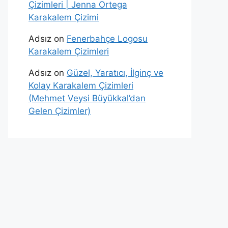
Çizimleri | Jenna Ortega
Karakalem Çizimi
Adsız
on
Fenerbahçe Logosu
Karakalem Çizimleri
Adsız
on
Güzel, Yaratıcı, İlginç ve
Kolay Karakalem Çizimleri
(Mehmet Veysi Büyükkal’dan
Gelen Çizimler)