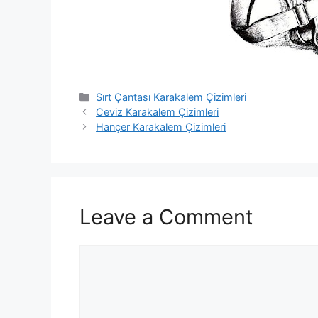
Categories
Sırt Çantası Karakalem Çizimleri
Ceviz Karakalem Çizimleri
Hançer Karakalem Çizimleri
Leave a Comment
Comment