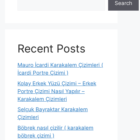
Search
Recent Posts
Mauro İcardi Karakalem Çizimleri (
İcardi Portre Çizimi )
Kolay Erkek Yüzü Çizimi – Erkek
Portre Çizimi Nasıl Yapılır –
Karakalem Çizimleri
Selçuk Bayraktar Karakalem
Çizimleri
Böbrek nasıl çizilir ( karakalem
böbrek çizimi )