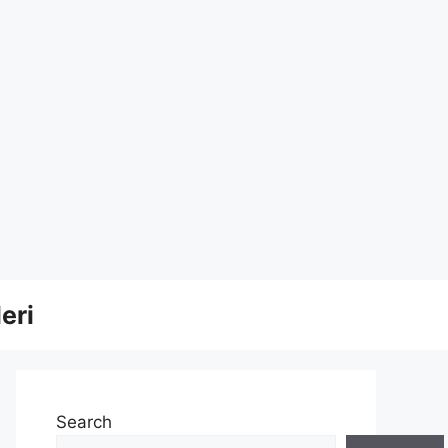
eri
Search