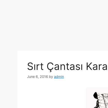
Sırt Çantası Kar
June 6, 2016
by
admin