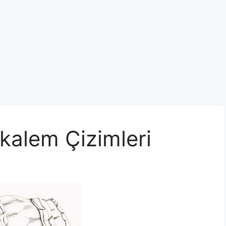
akalem Çizimleri