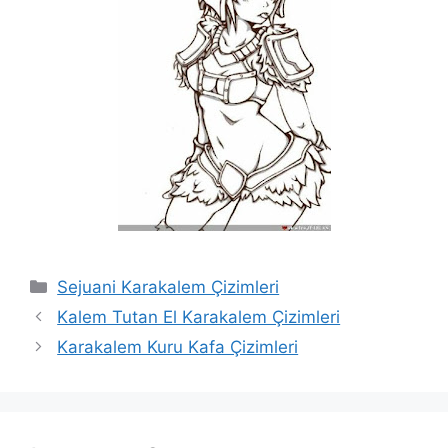
Categories
Sejuani Karakalem Çizimleri
Kalem Tutan El Karakalem Çizimleri
Karakalem Kuru Kafa Çizimleri