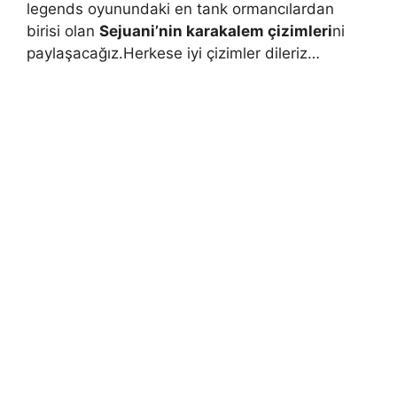
legends oyunundaki en tank ormancılardan
birisi olan
Sejuani’nin karakalem çizimleri
ni
paylaşacağız.Herkese iyi çizimler dileriz…