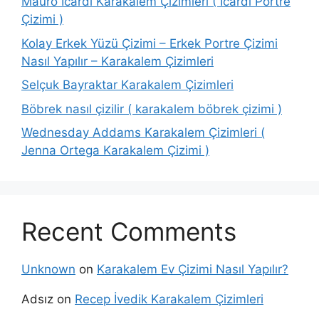
Mauro İcardi Karakalem Çizimleri ( İcardi Portre
Çizimi )
Kolay Erkek Yüzü Çizimi – Erkek Portre Çizimi
Nasıl Yapılır – Karakalem Çizimleri
Selçuk Bayraktar Karakalem Çizimleri
Böbrek nasıl çizilir ( karakalem böbrek çizimi )
Wednesday Addams Karakalem Çizimleri (
Jenna Ortega Karakalem Çizimi )
Recent Comments
Unknown
on
Karakalem Ev Çizimi Nasıl Yapılır?
Adsız
on
Recep İvedik Karakalem Çizimleri