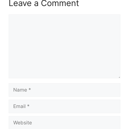
Leave a Comment
Comment
Name
Email
Website