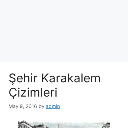
Şehir Karakalem
Çizimleri
May 9, 2016
by
admin