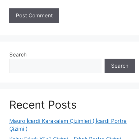
Search
Search
Recent Posts
Mauro İcardi Karakalem Çizimleri ( İcardi Portre
Çizimi )