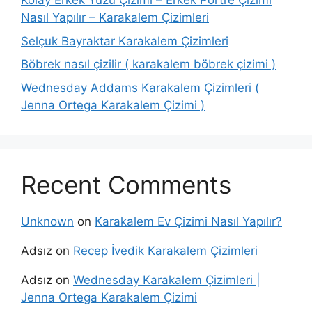
Kolay Erkek Yüzü Çizimi – Erkek Portre Çizimi
Nasıl Yapılır – Karakalem Çizimleri
Selçuk Bayraktar Karakalem Çizimleri
Böbrek nasıl çizilir ( karakalem böbrek çizimi )
Wednesday Addams Karakalem Çizimleri (
Jenna Ortega Karakalem Çizimi )
Recent Comments
Unknown
on
Karakalem Ev Çizimi Nasıl Yapılır?
Adsız
on
Recep İvedik Karakalem Çizimleri
Adsız
on
Wednesday Karakalem Çizimleri |
Jenna Ortega Karakalem Çizimi