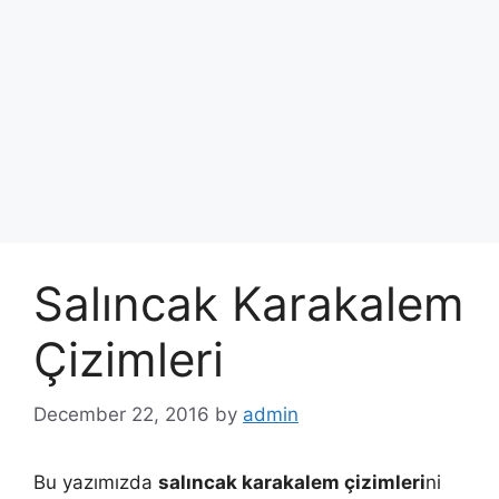
Salıncak Karakalem
Çizimleri
December 22, 2016
by
admin
Bu yazımızda
salıncak karakalem çizimleri
ni