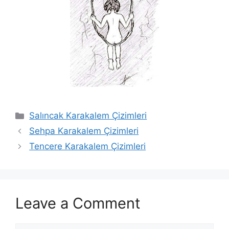
Categories
Salıncak Karakalem Çizimleri
Sehpa Karakalem Çizimleri
Tencere Karakalem Çizimleri
Leave a Comment