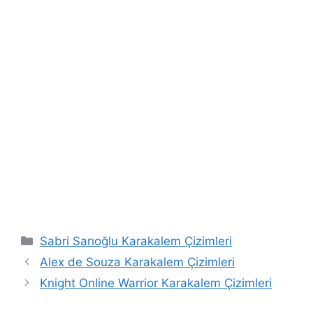
Categories
Sabri Sarıoğlu Karakalem Çizimleri
Alex de Souza Karakalem Çizimleri
Knight Online Warrior Karakalem Çizimleri