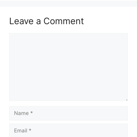
Leave a Comment
Comment
Name
Email