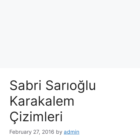
Sabri Sarıoğlu
Karakalem
Çizimleri
February 27, 2016
by
admin