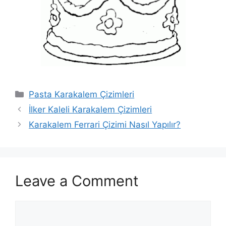
Categories
Pasta Karakalem Çizimleri
İlker Kaleli Karakalem Çizimleri
Karakalem Ferrari Çizimi Nasıl Yapılır?
Leave a Comment
Comment