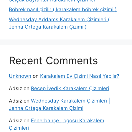
Böbrek nasıl çizilir ( karakalem böbrek çizimi )
Wednesday Addams Karakalem Çizimleri (
Jenna Ortega Karakalem Çizimi )
Recent Comments
Unknown
on
Karakalem Ev Çizimi Nasıl Yapılır?
Adsız
on
Recep İvedik Karakalem Çizimleri
Adsız
on
Wednesday Karakalem Çizimleri |
Jenna Ortega Karakalem Çizimi
Adsız
on
Fenerbahçe Logosu Karakalem
Çizimleri