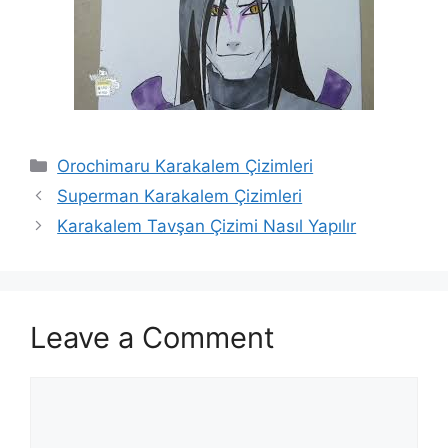
Categories
Orochimaru Karakalem Çizimleri
Superman Karakalem Çizimleri
Karakalem Tavşan Çizimi Nasıl Yapılır
Leave a Comment
Comment