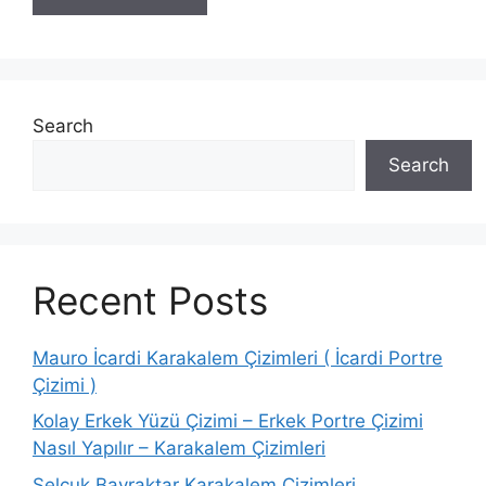
Search
Search
Recent Posts
Mauro İcardi Karakalem Çizimleri ( İcardi Portre
Çizimi )
Kolay Erkek Yüzü Çizimi – Erkek Portre Çizimi
Nasıl Yapılır – Karakalem Çizimleri
Selçuk Bayraktar Karakalem Çizimleri