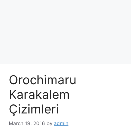
Orochimaru
Karakalem
Çizimleri
March 19, 2016
by
admin