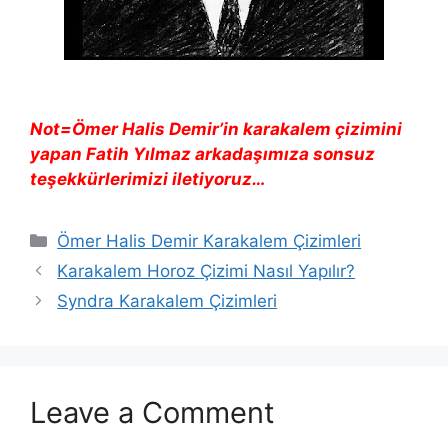
Not=Ömer Halis Demir’in karakalem çizimini
yapan Fatih Yılmaz arkadaşımıza sonsuz
teşekkürlerimizi iletiyoruz…
Categories
Ömer Halis Demir Karakalem Çizimleri
Karakalem Horoz Çizimi Nasıl Yapılır?
Syndra Karakalem Çizimleri
Leave a Comment