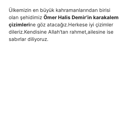
Ülkemizin en büyük kahramanlarından birisi
olan şehidimiz
Ömer Halis Demir’in karakalem
çizimleri
ne göz atacağız.Herkese iyi çizimler
dileriz.Kendisine Allah’tan rahmet,ailesine ise
sabırlar diliyoruz.