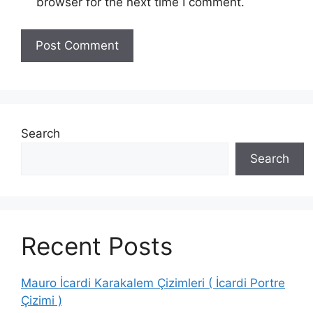
browser for the next time I comment.
Search
Search
Recent Posts
Mauro İcardi Karakalem Çizimleri ( İcardi Portre
Çizimi )