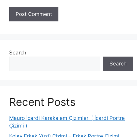
Search
Search
Recent Posts
Mauro İcardi Karakalem Çizimleri ( İcardi Portre
Çizimi )
Kolay Erkek Yüzü Çizimi – Erkek Portre Çizimi