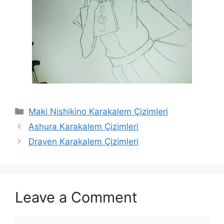
Categories
Maki Nishikino Karakalem Çizimleri
Ashura Karakalem Çizimleri
Draven Karakalem Çizimleri
Leave a Comment
Comment