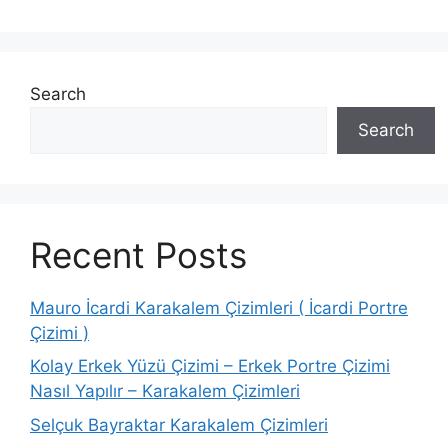
Search
Search
Recent Posts
Mauro İcardi Karakalem Çizimleri ( İcardi Portre
Çizimi )
Kolay Erkek Yüzü Çizimi – Erkek Portre Çizimi
Nasıl Yapılır – Karakalem Çizimleri
Selçuk Bayraktar Karakalem Çizimleri