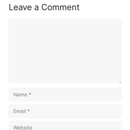
Leave a Comment
Comment
Name
Email
Website