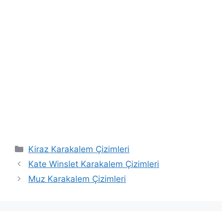
Categories
Kiraz Karakalem Çizimleri
Kate Winslet Karakalem Çizimleri
Muz Karakalem Çizimleri