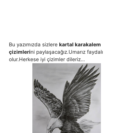
Bu yazımızda sizlere
kartal karakalem
çizimleri
ni paylaşacağız.Umarız faydalı
olur.Herkese iyi çizimler dileriz…