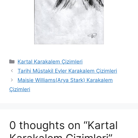
Categories
Kartal Karakalem Çizimleri
Tarihi Müstakil Evler Karakalem Çizimleri
Maisie Williams(Arya Stark) Karakalem
Çizimleri
0 thoughts on “Kartal
Karakalem Çizimleri”