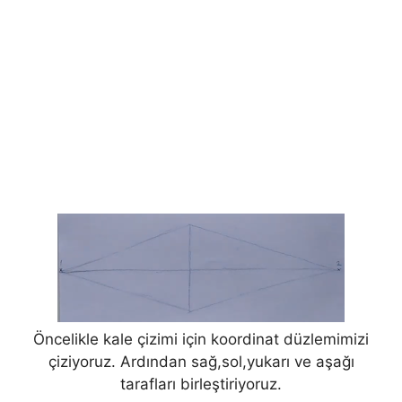
Öncelikle kale çizimi için koordinat düzlemimizi
çiziyoruz. Ardından sağ,sol,yukarı ve aşağı
tarafları birleştiriyoruz.