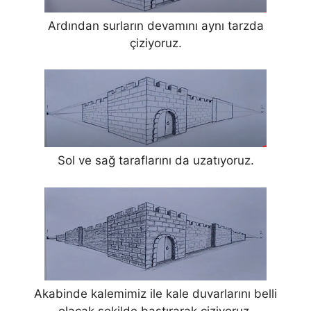
Ardından surların devamını aynı tarzda
çiziyoruz.
Sol ve sağ taraflarını da uzatıyoruz.
Akabinde kalemimiz ile kale duvarlarını belli
olacak şekilde bastırarak çiziyoruz.