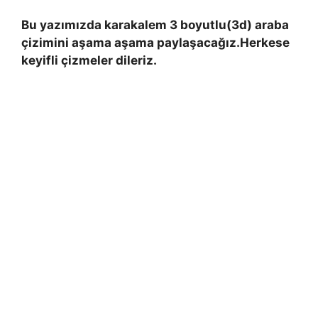
Bu yazımızda karakalem 3 boyutlu(3d) araba
çizimini aşama aşama paylaşacağız.Herkese
keyifli çizmeler dileriz.