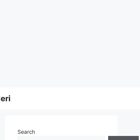
eri
Search