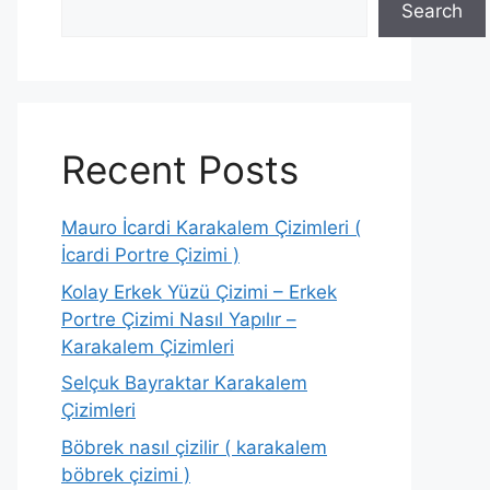
Search
Recent Posts
Mauro İcardi Karakalem Çizimleri (
İcardi Portre Çizimi )
Kolay Erkek Yüzü Çizimi – Erkek
Portre Çizimi Nasıl Yapılır –
Karakalem Çizimleri
Selçuk Bayraktar Karakalem
Çizimleri
Böbrek nasıl çizilir ( karakalem
böbrek çizimi )