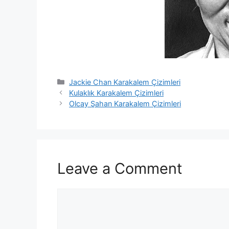
Categories
Jackie Chan Karakalem Çizimleri
Kulaklık Karakalem Çizimleri
Olcay Şahan Karakalem Çizimleri
Leave a Comment
Comment