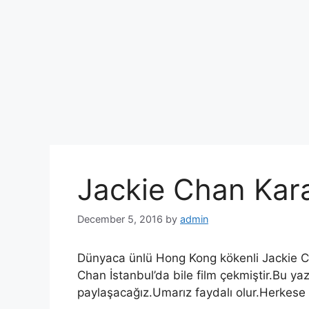
Jackie Chan Kara
December 5, 2016
by
admin
Dünyaca ünlü Hong Kong kökenli Jackie Cha
Chan İstanbul’da bile film çekmiştir.Bu ya
paylaşacağız.Umarız faydalı olur.Herkese i