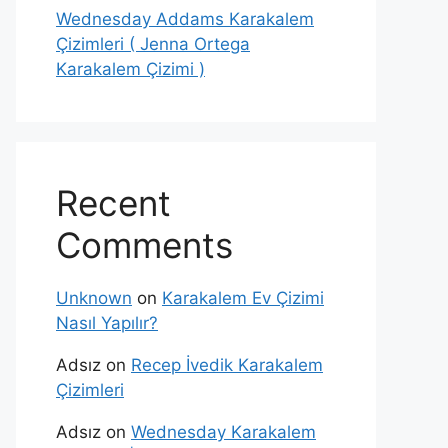
Wednesday Addams Karakalem
Çizimleri ( Jenna Ortega
Karakalem Çizimi )
Recent
Comments
Unknown
on
Karakalem Ev Çizimi
Nasıl Yapılır?
Adsız
on
Recep İvedik Karakalem
Çizimleri
Adsız
on
Wednesday Karakalem