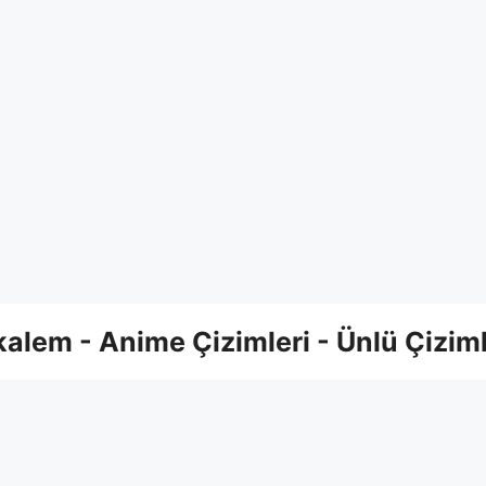
alem - Anime Çizimleri - Ünlü Çiziml