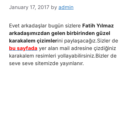
January 17, 2017
by
admin
Evet arkadaşlar bugün sizlere
Fatih Yılmaz
arkadaşımızdan gelen birbirinden güzel
karakalem çizimler
ini paylaşacağız.Sizler de
bu sayfada
yer alan mail adresine çizdiğiniz
karakalem resimleri yollayabilirsiniz.Bizler de
seve seve sitemizde yayınlanır.