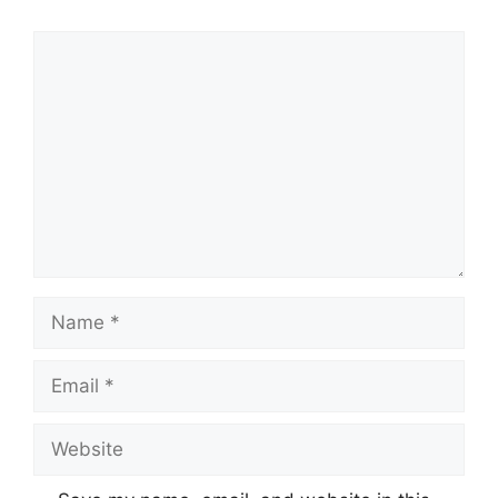
Comment
Name
Email
Website