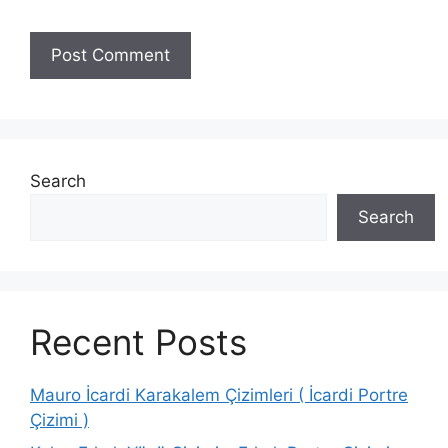
Search
Search
Recent Posts
Mauro İcardi Karakalem Çizimleri ( İcardi Portre
Çizimi )