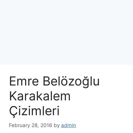
Emre Belözoğlu
Karakalem
Çizimleri
February 28, 2016
by
admin