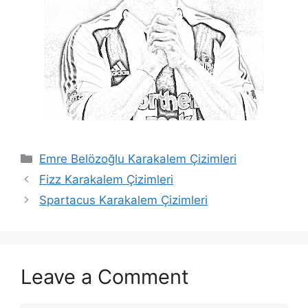
Categories
Emre Belözoğlu Karakalem Çizimleri
Fizz Karakalem Çizimleri
Spartacus Karakalem Çizimleri
Leave a Comment