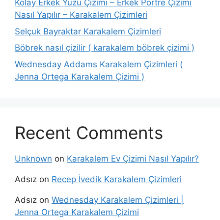
Kolay Erkek Yüzü Çizimi – Erkek Portre Çizimi
Nasıl Yapılır – Karakalem Çizimleri
Selçuk Bayraktar Karakalem Çizimleri
Böbrek nasıl çizilir ( karakalem böbrek çizimi )
Wednesday Addams Karakalem Çizimleri (
Jenna Ortega Karakalem Çizimi )
Recent Comments
Unknown
on
Karakalem Ev Çizimi Nasıl Yapılır?
Adsız
on
Recep İvedik Karakalem Çizimleri
Adsız
on
Wednesday Karakalem Çizimleri |
Jenna Ortega Karakalem Çizimi