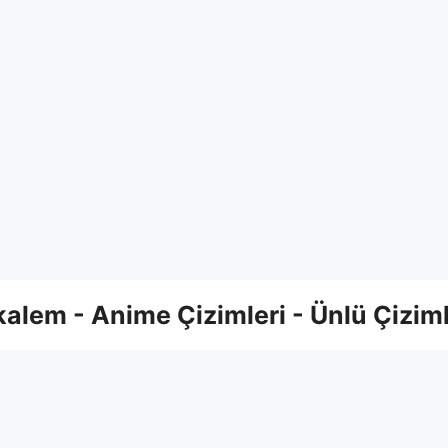
alem - Anime Çizimleri - Ünlü Çiziml