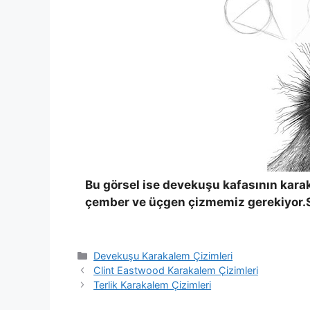
Bu görsel ise devekuşu kafasının karaka
çember ve üçgen çizmemiz gerekiyor.S
Categories
Devekuşu Karakalem Çizimleri
Clint Eastwood Karakalem Çizimleri
Terlik Karakalem Çizimleri