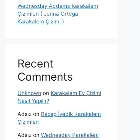
Wednesday Addams Karakalem
Çizimleri ( Jenna Ortega
Karakalem Çizimi )
Recent
Comments
Unknown
on
Karakalem Ev Çizimi
Nasıl Yapılır?
Adsız
on
Recep İvedik Karakalem
Çizimleri
Adsız
on
Wednesday Karakalem