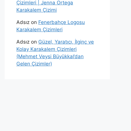
Çizimleri | Jenna Ortega
Karakalem Çizimi
Adsız
on
Fenerbahçe Logosu
Karakalem Çizimleri
Adsız
on
Güzel, Yaratıcı, İlginç ve
Kolay Karakalem Çizimleri
(Mehmet Veysi Büyükkal’dan
Gelen Çizimler)