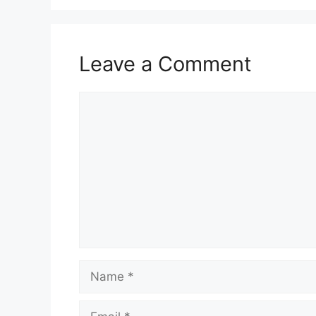
Leave a Comment
Comment
Name
Email