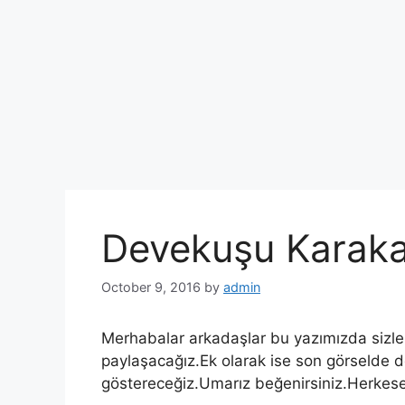
Devekuşu Karaka
October 9, 2016
by
admin
Merhabalar arkadaşlar bu yazımızda sizl
paylaşacağız.Ek olarak ise son görselde d
göstereceğiz.Umarız beğenirsiniz.Herkese i