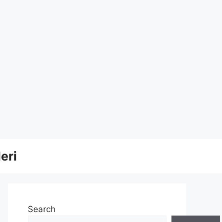
eri
Search