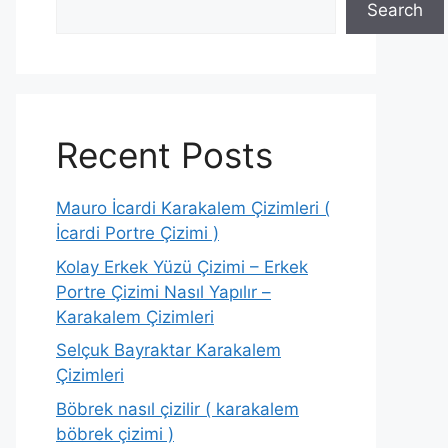
Search
Recent Posts
Mauro İcardi Karakalem Çizimleri (
İcardi Portre Çizimi )
Kolay Erkek Yüzü Çizimi – Erkek
Portre Çizimi Nasıl Yapılır –
Karakalem Çizimleri
Selçuk Bayraktar Karakalem
Çizimleri
Böbrek nasıl çizilir ( karakalem
böbrek çizimi )