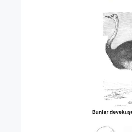
Bunlar devekuşu