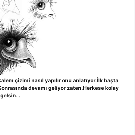
lem çizimi nasıl yapılır onu anlatıyor.İlk başta
onrasında devamı geliyor zaten.Herkese kolay
gelsin…