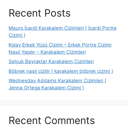
Recent Posts
Mauro İcardi Karakalem Çizimleri ( İcardi Portre
Çizimi )
Kolay Erkek Yüzü Çizimi – Erkek Portre Çizimi
Nasıl Yapılır – Karakalem Çizimleri
Selçuk Bayraktar Karakalem Çizimleri
Böbrek nasıl çizilir ( karakalem böbrek çizimi )
Wednesday Addams Karakalem Çizimleri (
Jenna Ortega Karakalem Çizimi )
Recent Comments