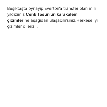
Beşiktaşta oynayıp Everton’a transfer olan milli
yıldızımız
Cenk Tosun’un karakalem
çizimleri
ne aşağıdan ulaşabilirsiniz.Herkese iyi
çizimler dileriz…