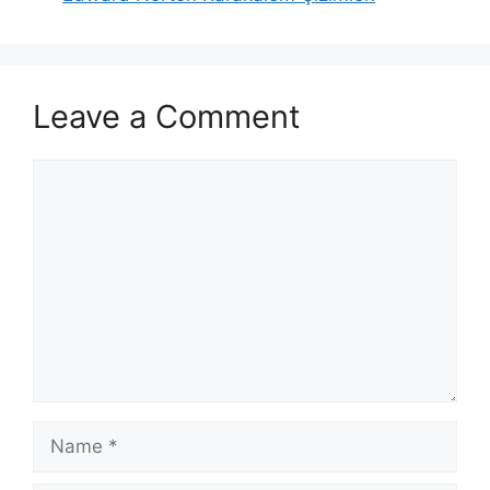
Leave a Comment
Comment
Name