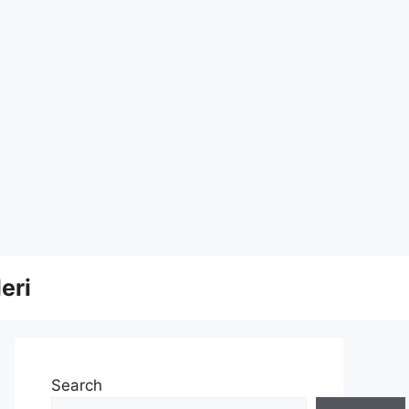
eri
Search