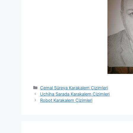
Categories
Cemal Süreya Karakalem Çizimleri
Uchiha Sarada Karakalem Çizimleri
Robot Karakalem Çizimleri