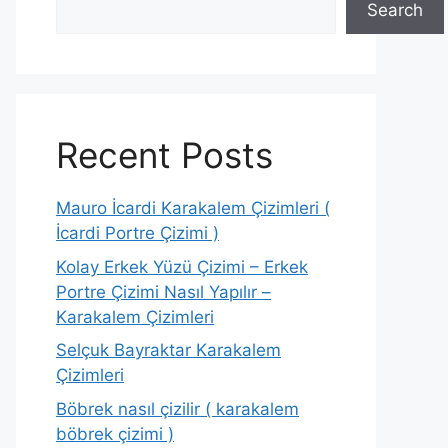
Search
Recent Posts
Mauro İcardi Karakalem Çizimleri (
İcardi Portre Çizimi )
Kolay Erkek Yüzü Çizimi – Erkek
Portre Çizimi Nasıl Yapılır –
Karakalem Çizimleri
Selçuk Bayraktar Karakalem
Çizimleri
Böbrek nasıl çizilir ( karakalem
böbrek çizimi )