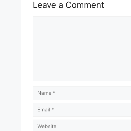
Leave a Comment
Comment
Name
Email
Website