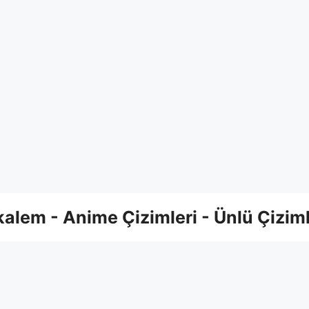
alem - Anime Çizimleri - Ünlü Çiziml