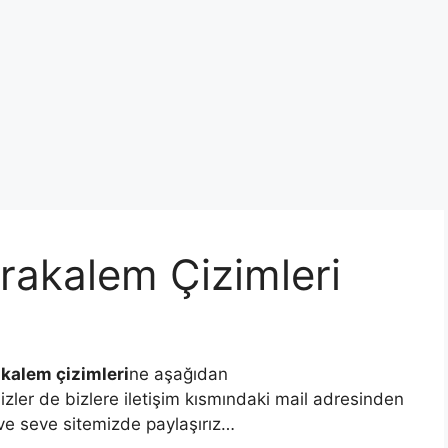
rakalem Çizimleri
kalem çizimleri
ne aşağıdan
.Sizler de bizlere iletişim kısmındaki mail adresinden
Seve seve sitemizde paylaşırız…