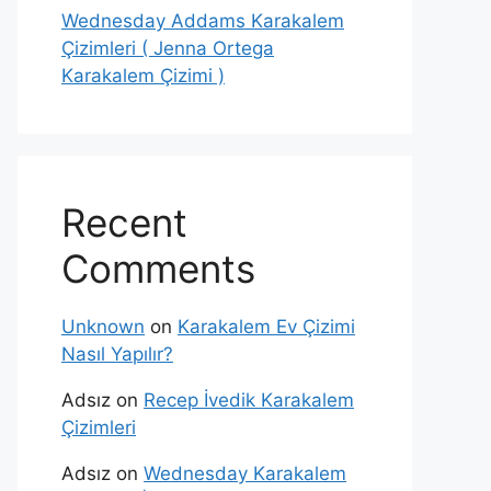
Wednesday Addams Karakalem
Çizimleri ( Jenna Ortega
Karakalem Çizimi )
Recent
Comments
Unknown
on
Karakalem Ev Çizimi
Nasıl Yapılır?
Adsız
on
Recep İvedik Karakalem
Çizimleri
Adsız
on
Wednesday Karakalem