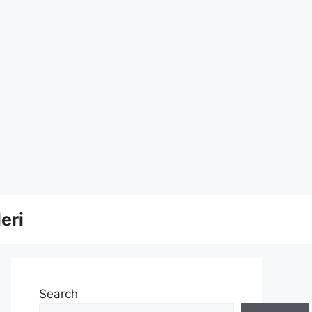
eri
Search