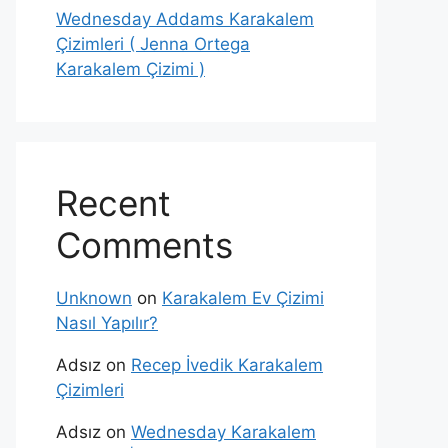
Wednesday Addams Karakalem
Çizimleri ( Jenna Ortega
Karakalem Çizimi )
Recent
Comments
Unknown
on
Karakalem Ev Çizimi
Nasıl Yapılır?
Adsız
on
Recep İvedik Karakalem
Çizimleri
Adsız
on
Wednesday Karakalem