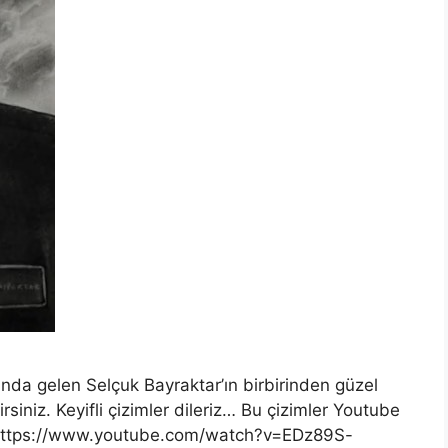
nda gelen Selçuk Bayraktar’ın birbirinden güzel
siniz. Keyifli çizimler dileriz… Bu çizimler Youtube
ni “https://www.youtube.com/watch?v=EDz89S-