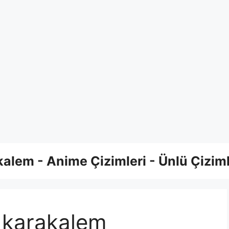
alem - Anime Çizimleri - Ünlü Çiziml
 karakalem