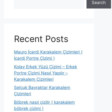
Search
Recent Posts
Mauro İcardi Karakalem Çizimleri (
İcardi Portre Çizimi )
Kolay Erkek Yüzü Çizimi – Erkek
Portre Çizimi Nasıl Yapılır –
Karakalem Çizimleri
Selçuk Bayraktar Karakalem
Çizimleri
Böbrek nasıl çizilir ( karakalem
böbrek çizimi )