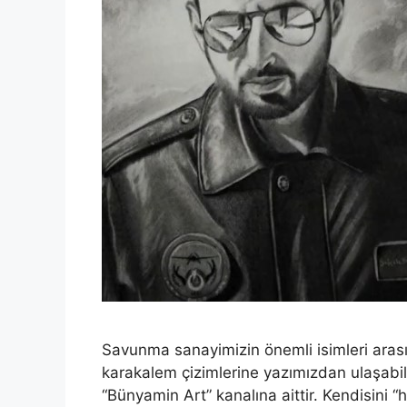
Savunma sanayimizin önemli isimleri arası
karakalem çizimlerine yazımızdan ulaşabilir
“Bünyamin Art” kanalına aittir. Kendisi