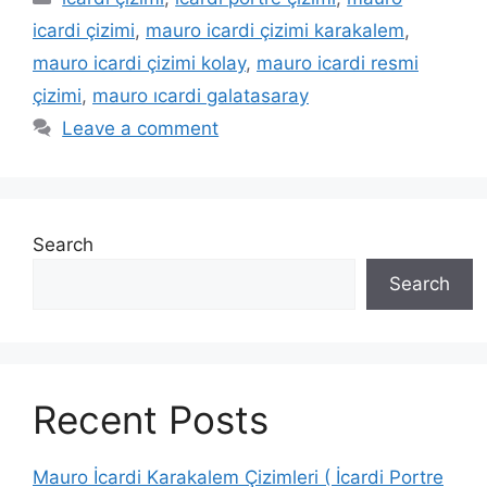
icardi çizimi
,
mauro icardi çizimi karakalem
,
mauro icardi çizimi kolay
,
mauro icardi resmi
çizimi
,
mauro ıcardi galatasaray
Leave a comment
Search
Search
Recent Posts
Mauro İcardi Karakalem Çizimleri ( İcardi Portre