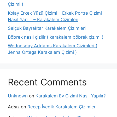
Çizimi )
Kolay Erkek Yüzü Çizimi – Erkek Portre Çizimi
Nasıl Yapılır – Karakalem Çizimleri
Selçuk Bayraktar Karakalem Çizimleri
Böbrek nasıl çizilir ( karakalem böbrek çizimi )
Wednesday Addams Karakalem Çizimleri (
Jenna Ortega Karakalem Çizimi )
Recent Comments
Unknown
on
Karakalem Ev Çizimi Nasıl Yapılır?
Adsız
on
Recep İvedik Karakalem Çizimleri