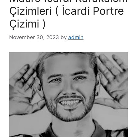
Çizimleri ( İcardi Portre
Çizimi )
November 30, 2023
by
admin