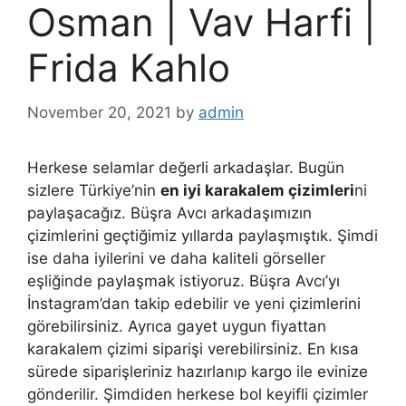
Osman | Vav Harfi |
Frida Kahlo
November 20, 2021
by
admin
Herkese selamlar değerli arkadaşlar. Bugün
sizlere Türkiye’nin
en iyi karakalem çizimleri
ni
paylaşacağız. Büşra Avcı arkadaşımızın
çizimlerini geçtiğimiz yıllarda paylaşmıştık. Şimdi
ise daha iyilerini ve daha kaliteli görseller
eşliğinde paylaşmak istiyoruz. Büşra Avcı’yı
İnstagram’dan takip edebilir ve yeni çizimlerini
görebilirsiniz. Ayrıca gayet uygun fiyattan
karakalem çizimi siparişi verebilirsiniz. En kısa
sürede siparişleriniz hazırlanıp kargo ile evinize
gönderilir. Şimdiden herkese bol keyifli çizimler