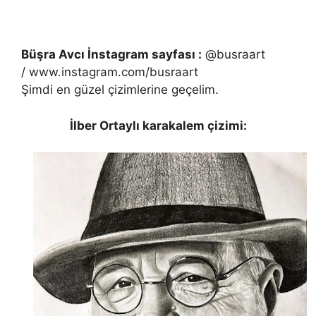
Büşra Avcı İnstagram sayfası :
@busraart
/ www.instagram.com/busraart
Şimdi en güzel çizimlerine geçelim.
İlber Ortaylı karakalem çizimi: