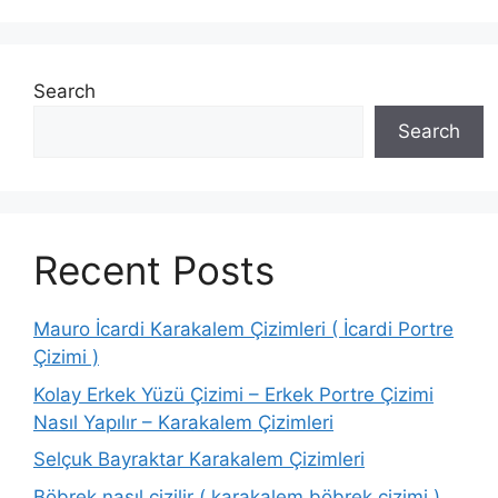
Search
Search
Recent Posts
Mauro İcardi Karakalem Çizimleri ( İcardi Portre
Çizimi )
Kolay Erkek Yüzü Çizimi – Erkek Portre Çizimi
Nasıl Yapılır – Karakalem Çizimleri
Selçuk Bayraktar Karakalem Çizimleri
Böbrek nasıl çizilir ( karakalem böbrek çizimi )