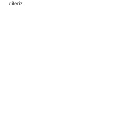
dileriz…