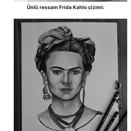
Ünlü ressam Frida Kahlo çizimi: