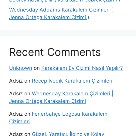
Wednesday Addams Karakalem Çizimleri (
Jenna Ortega Karakalem Çizimi )
Recent Comments
Unknown
on
Karakalem Ev Çizimi Nasıl Yapılır?
Adsız
on
Recep İvedik Karakalem Çizimleri
Adsız
on
Wednesday Karakalem Çizimleri |
Jenna Ortega Karakalem Çizimi
Adsız
on
Fenerbahçe Logosu Karakalem
Çizimleri
Adsız
on
Güzel, Yaratıcı, İlginç ve Kolay