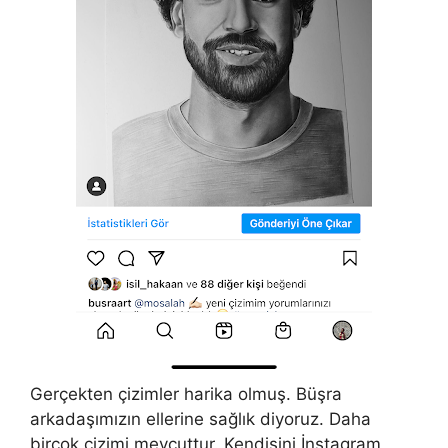
Gerçekten çizimler harika olmuş. Büşra
arkadaşımızın ellerine sağlık diyoruz. Daha
birçok çizimi mevcuttur. Kendisini İnstagram