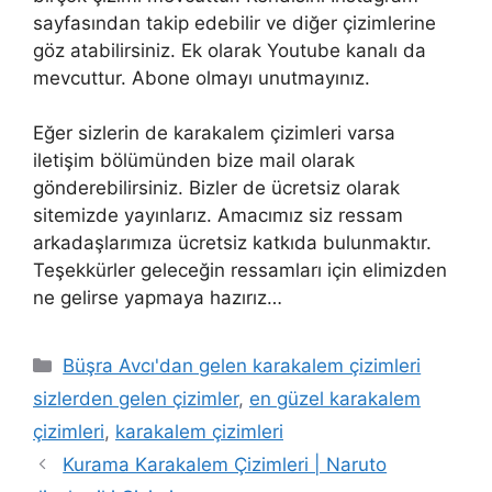
sayfasından takip edebilir ve diğer çizimlerine
göz atabilirsiniz. Ek olarak Youtube kanalı da
mevcuttur. Abone olmayı unutmayınız.
Eğer sizlerin de karakalem çizimleri varsa
iletişim bölümünden bize mail olarak
gönderebilirsiniz. Bizler de ücretsiz olarak
sitemizde yayınlarız. Amacımız siz ressam
arkadaşlarımıza ücretsiz katkıda bulunmaktır.
Teşekkürler geleceğin ressamları için elimizden
ne gelirse yapmaya hazırız…
Categories
Büşra Avcı'dan gelen karakalem çizimleri
sizlerden gelen çizimler
,
en güzel karakalem
çizimleri
,
karakalem çizimleri
Kurama Karakalem Çizimleri | Naruto