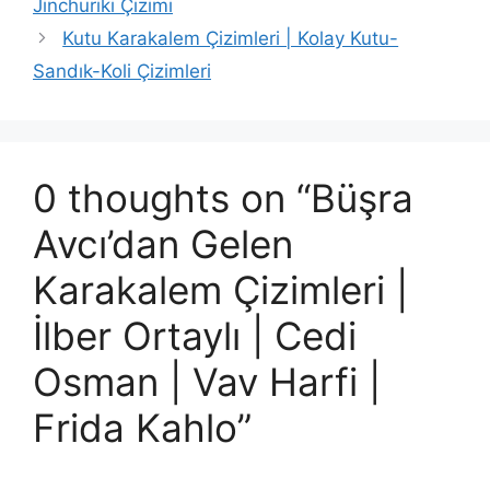
Jinchuriki Çizimi
Kutu Karakalem Çizimleri | Kolay Kutu-
Sandık-Koli Çizimleri
0 thoughts on “Büşra
Avcı’dan Gelen
Karakalem Çizimleri |
İlber Ortaylı | Cedi
Osman | Vav Harfi |
Frida Kahlo”