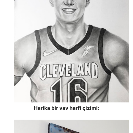
Harika bir vav harfi çizimi: