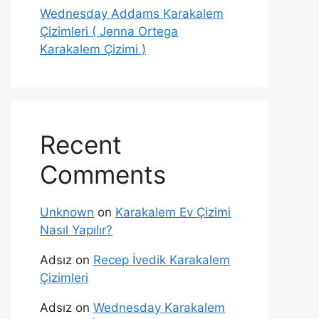
Wednesday Addams Karakalem
Çizimleri ( Jenna Ortega
Karakalem Çizimi )
Recent
Comments
Unknown
on
Karakalem Ev Çizimi
Nasıl Yapılır?
Adsız
on
Recep İvedik Karakalem
Çizimleri
Adsız
on
Wednesday Karakalem