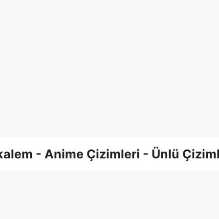
alem - Anime Çizimleri - Ünlü Çiziml