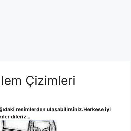
alem Çizimleri
ğıdaki resimlerden ulaşabilirsiniz.Herkese iyi
mler dileriz…