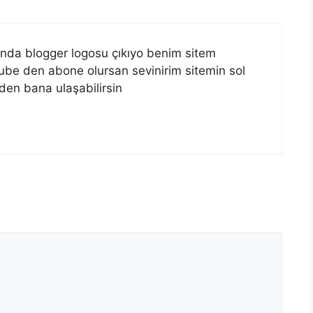
ında blogger logosu çıkıyo benim sitem
be den abone olursan sevinirim sitemin sol
den bana ulaşabilirsin