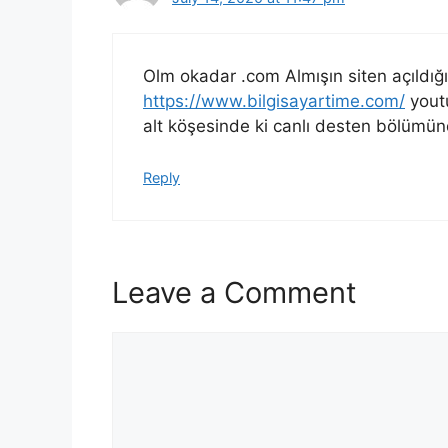
Olm okadar .com Almışın siten açıldığ
https://www.bilgisayartime.com/
youtu
alt köşesinde ki canlı desten bölümün
Reply
Leave a Comment
Comment