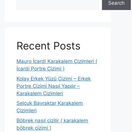
Search
Recent Posts
Mauro İcardi Karakalem Çizimleri (
İcardi Portre Çizimi )
Kolay Erkek Yüzü Çizimi – Erkek
Portre Çizimi Nasıl Yapılır –
Karakalem Çizimleri
Selçuk Bayraktar Karakalem
Çizimleri
Böbrek nasıl çizilir ( karakalem
böbrek çizimi )