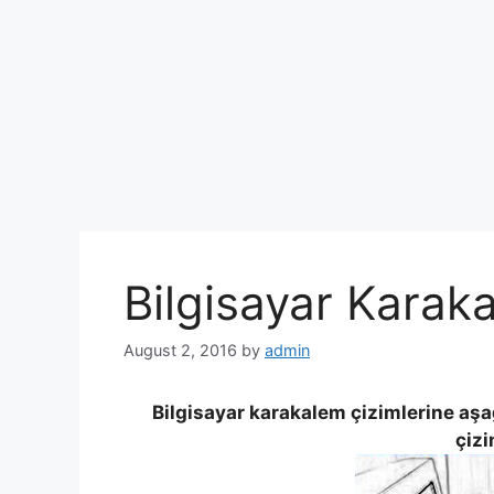
Bilgisayar Karak
August 2, 2016
by
admin
Bilgisayar karakalem çizimlerine aşa
çizi