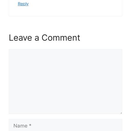
Reply
Leave a Comment
Comment
Name