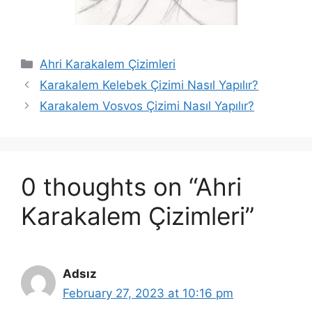
Categories
Ahri Karakalem Çizimleri
Karakalem Kelebek Çizimi Nasıl Yapılır?
Karakalem Vosvos Çizimi Nasıl Yapılır?
0 thoughts on “Ahri
Karakalem Çizimleri”
Adsız
February 27, 2023 at 10:16 pm